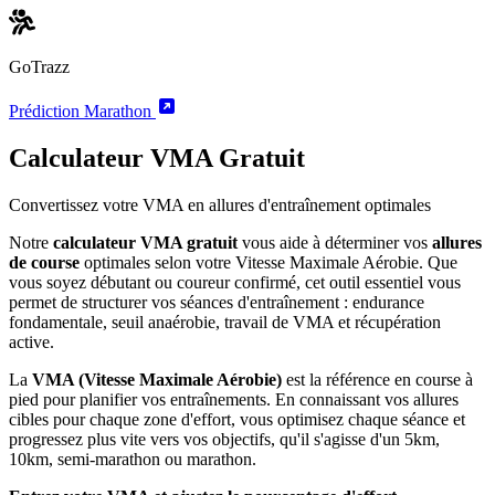
GoTrazz
Prédiction Marathon
Calculateur VMA Gratuit
Convertissez votre VMA en allures d'entraînement optimales
Notre
calculateur VMA gratuit
vous aide à déterminer vos
allures
de course
optimales selon votre Vitesse Maximale Aérobie. Que
vous soyez débutant ou coureur confirmé, cet outil essentiel vous
permet de structurer vos séances d'entraînement : endurance
fondamentale, seuil anaérobie, travail de VMA et récupération
active.
La
VMA (Vitesse Maximale Aérobie)
est la référence en course à
pied pour planifier vos entraînements. En connaissant vos allures
cibles pour chaque zone d'effort, vous optimisez chaque séance et
progressez plus vite vers vos objectifs, qu'il s'agisse d'un 5km,
10km, semi-marathon ou marathon.