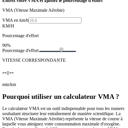
Entrez votre VMA et ajustez le pourcentage d'effort
VMA (Vitesse Maximale Aérobie)
VMA en km/h
KM/H
Pourcentage d'effort
90%
Pourcentage d'effort
VITESSE CORRESPONDANTE
--:--
min/km
Pourquoi utiliser un calculateur VMA ?
Le calculateur VMA est un outil indispensable pour tous les runners
souhaitant structurer leur entraînement de manière scientifique. La
VMA (Vitesse Maximale Aérobie) représente la vitesse de course à
laquelle vous atteignez votre consommation maximale d'oxygène.